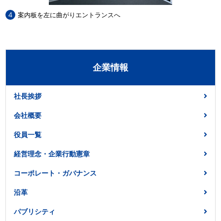
4
案内板を左に曲がりエントランスへ
企業情報
社長挨拶
会社概要
役員一覧
経営理念・企業行動憲章
コーポレート・ガバナンス
沿革
パブリシティ