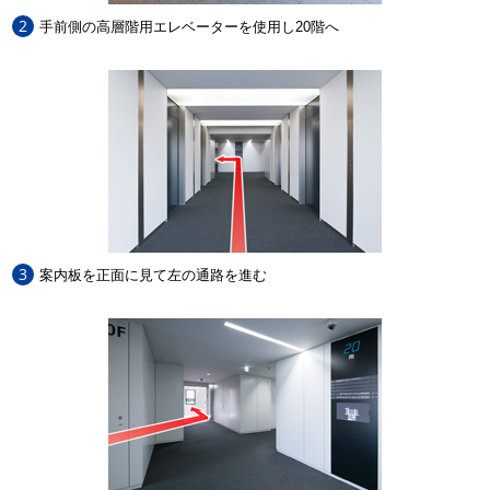
2
手前側の高層階用エレベーターを使用し20階へ
3
案内板を正面に見て左の通路を進む