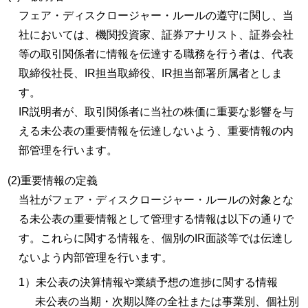
フェア・ディスクロージャー・ルールの遵守に関し、当
社においては、機関投資家、証券アナリスト、証券会社
等の取引関係者に情報を伝達する職務を⾏う者は、代表
取締役社⻑、IR担当取締役、IR担当部署所属者としま
す。
IR説明者が、取引関係者に当社の株価に重要な影響を与
える未公表の重要情報を伝達しないよう、重要情報の内
部管理を行います。
(2)重要情報の定義
当社がフェア・ディスクロージャー・ルールの対象とな
る未公表の重要情報として管理する情報は以下の通りで
す。これらに関する情報を、個別のIR面談等では伝達し
ないよう内部管理を行います。
1）未公表の決算情報や業績予想の進捗に関する情報
未公表の当期・次期以降の全社または事業別、個社別