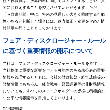
社の役職員は、決算内容に関してコメントすることや、質
問にお答えすることを控えさせていただきます。ただし
「IR自粛期間」中に、将来の見通しが大きく乖離する可能
性があると判断した場合には、適宜修正・変更を含めた情
報開示を行うこととしております。
フェア・ディスクロージャー・ルール
に基づく重要情報の開示について
当社は、フェア・ディスクロージャー・ルールを遵守し、
当社株価に重要な影響を与える可能性のある未公表の重要
情報を管理するとともに、会社の財政状態・経営成績等の
財務情報はもちろん、経営戦略・経営課題等の非財務情報
についても、すべてのステークホルダーの皆様に積極的か
つ公平な情報開示を目指してまいります。
(1)IR説明者