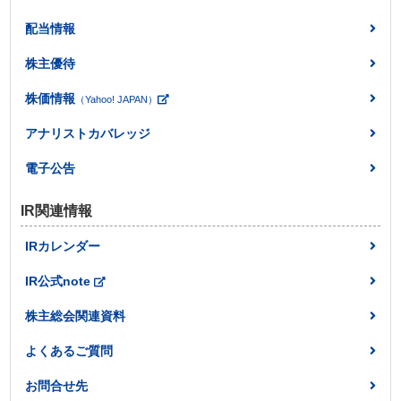
配当情報
株主優待
株価情報
（Yahoo! JAPAN）
アナリストカバレッジ
電子公告
IR関連情報
IRカレンダー
IR公式note
株主総会関連資料
よくあるご質問
お問合せ先