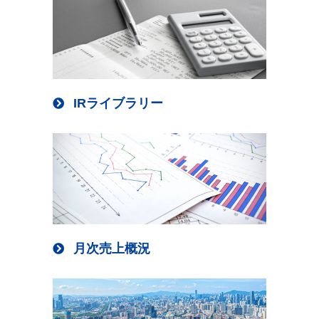
IRライブラリー
月次売上概況