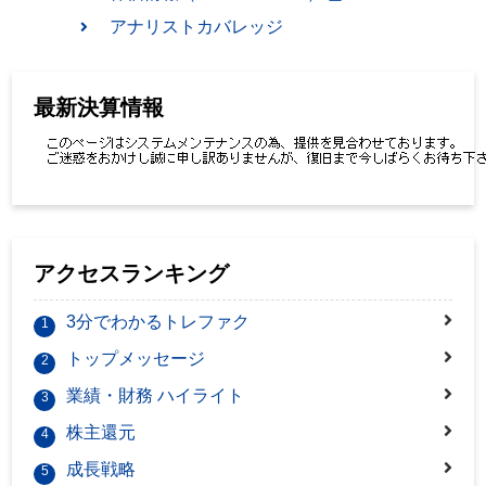
アナリストカバレッジ
最新決算情報
アクセスランキング
3分でわかるトレファク
1
トップメッセージ
2
業績・財務 ハイライト
3
株主還元
4
成長戦略
5