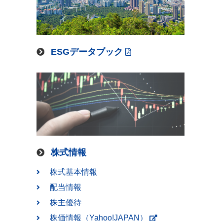
ESGデータブック
株式情報
株式基本情報
配当情報
株主優待
株価情報（Yahoo!JAPAN）